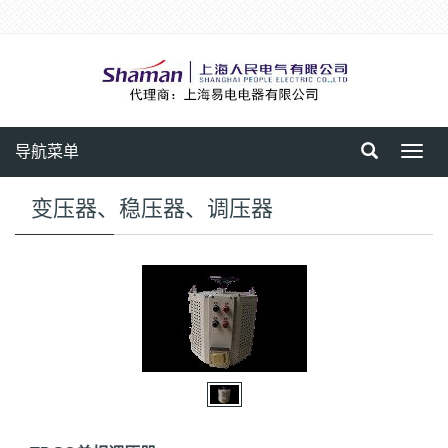
导航菜单
Toggl
navig
变压器、稳压器、调压器