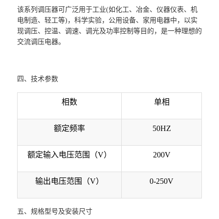
该系列调压器可广泛用于工业(
如化工、冶金、仪器仪表、机
电制造、轻工等
)
，科学实验，公用设备、家用电器中，以实
现调压、控温、调速、调光及功率控制等目的，是一种理想的
交流调压电器。
四、技术参数
相数
单相
额定频率
50HZ
额定输入电压范围（V）
200V
输出电压范围（V）
0-250V
五、
规格型号及安装尺寸