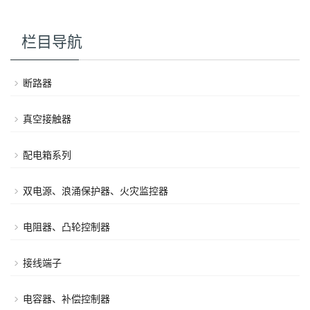
栏目导航
断路器
真空接触器
配电箱系列
双电源、浪涌保护器、火灾监控器
电阻器、凸轮控制器
接线端子
电容器、补偿控制器