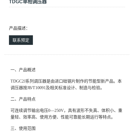
TDGC单相调压器
产品描述：
联系预定
一、
产品概述
TDGC2J
系列调压器是由进口硅钢片制作的节能型新产品。本
调压器按
JB/T10091
及相关标准设计、制造与检验。
二、
产品特点
可连续调节输出电压0—250V
，具有波形不失真、体积小、重
量轻、效率高、使用方便、性能可靠能长期运行等特点。
三、
使用范围